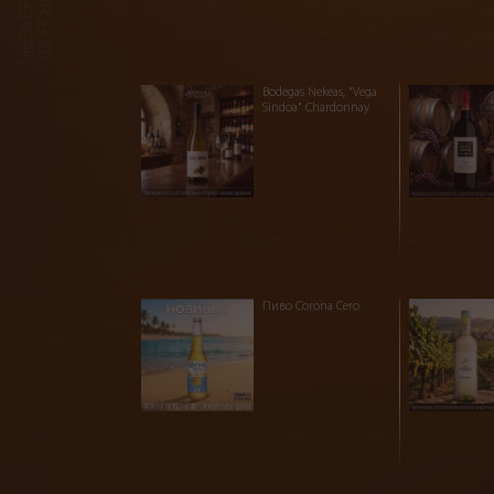
Bodegas Nekeas, "Vega
Sindoa" Chardonnay
Пиво Corona Cero